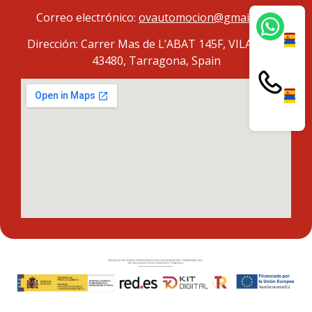
Correo electrónico:
ovautomocion@gmail.com
Dirección: Carrer Mas de L’ABAT 145F, VILA-SECA,
43480, Tarragona, Spain