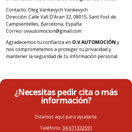
Contacto: Oleg Vankevych Vankevych
Dirección: Calle Vall D’Aran 32, 08015, Sant Fost de
Campsentelles, Barcelona, España
Correo: ovautomocion@gmail.com
Agradecemos tu confianza en
O.V AUTOMOCIÓN
y
nos comprometemos a proteger tu privacidad y
mantener la seguridad de tu información personal.
¿Necesitas pedir cita o más
información?
Estamos aquí para ayudarte.
Teléfono:
34 671332591