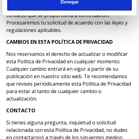
nuestro poder. Si deseas ejercer alguno de estos
Denegar
derechos, contáctanos utilizando la información de
contacto que se proporciona a continuación.
Procesaremos tu solicitud de acuerdo con las leyes y
regulaciones aplicables.
CAMBIOS EN ESTA POLÍTICA DE PRIVACIDAD
Nos reservamos el derecho de actualizar o modificar
esta Política de Privacidad en cualquier momento.
Cualquier cambio entrará en vigor a partir de su
publicación en nuestro sitio web. Te recomendamos
que revises periódicamente esta Política de Privacidad
para estar al tanto de cualquier cambio o
actualización.
CONTACTO
Si tienes alguna pregunta, inquietud o solicitud
relacionada con esta Política de Privacidad, no dudes
en contactarnos a través de los siguientes medios: